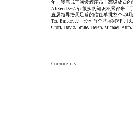
年，我完成了初级程序员向高级成员的
AI/Sec/Dev/Ops很多的知识积
直属领导给我足够的信任单挑整个聪明点
Top Employee，公司首个基层MVP，以及最年轻的S
Cruff, David, Smile, Helen, 
Comments