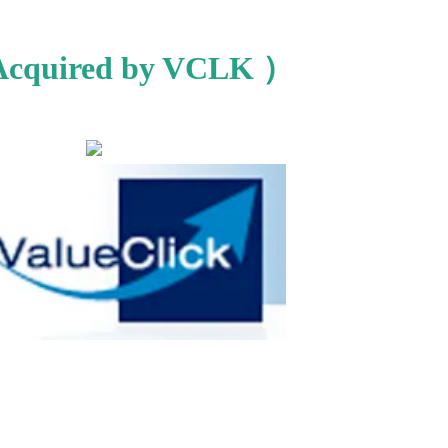
cquired by VCLK
）