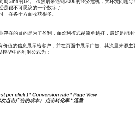
同期
Sina
的
1/4
。
虽然后来遇到
2008
的经济危机，大环境问题导
经是很不可思议的一个数字了。
司，在各个方面收获很多。
业存在的目的是为了盈利，而盈利模式越简单越好，最好是能用
。
有价值的信息展示给客户，并在页面中展示广告。其流量来源主
M
模型中的利润公式为：
ost per click ) * Conversion rate * Page View
单次点击广告的成本）
点击转化率
*
流量